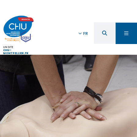
FR
UN SITE
CHU-
MONTPELLIER.FR