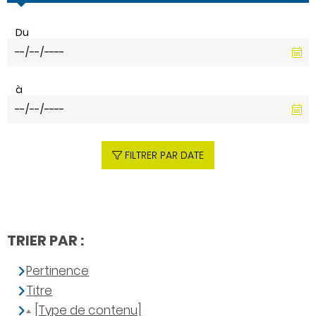
Du
à
FILTRER PAR DATE
TRIER PAR :
Pertinence
Titre
[Type de contenu]