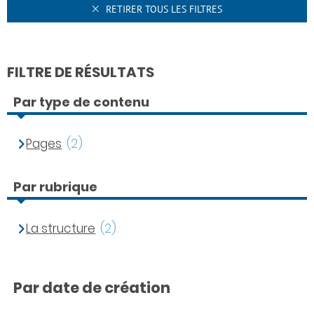
RETIRER TOUS LES FILTRES
FILTRE DE RÉSULTATS
Par type de contenu
Pages
(2)
Par rubrique
La structure
(2)
Par date de création