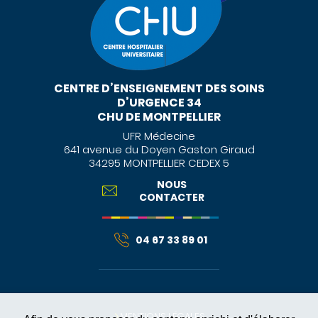
CENTRE D’ENSEIGNEMENT DES SOINS
D’URGENCE 34
CHU DE MONTPELLIER
UFR Médecine
641 avenue du Doyen Gaston Giraud
34295 MONTPELLIER CEDEX 5
NOUS
CONTACTER
04 67 33 89 01
MENTIONS LÉGALES