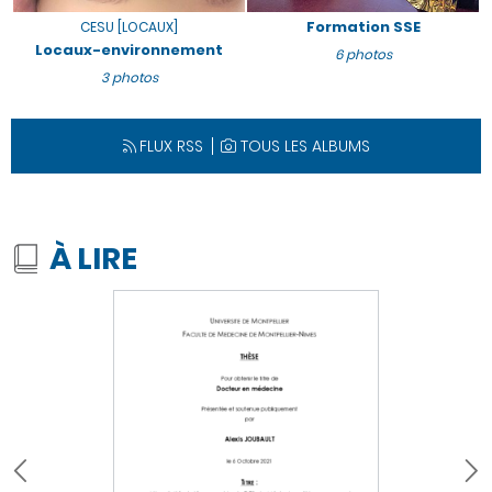
Formation SSE
CESU [LOCAUX]
Locaux-environnement
6 photos
3 photos
FLUX RSS
TOUS LES ALBUMS
À LIRE