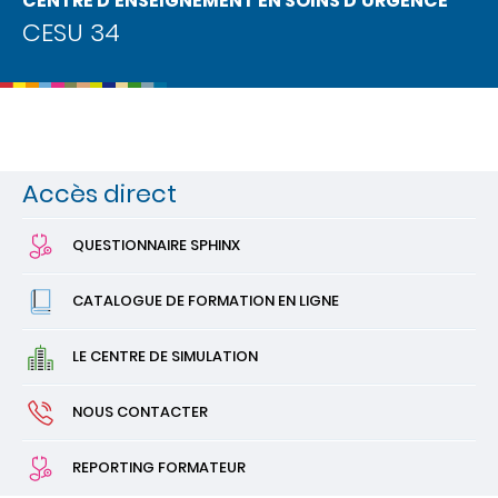
CENTRE D'ENSEIGNEMENT EN SOINS D'URGENCE
CESU 34
Accès
direct
QUESTIONNAIRE SPHINX
CATALOGUE DE FORMATION EN LIGNE
LE CENTRE DE SIMULATION
NOUS CONTACTER
REPORTING FORMATEUR