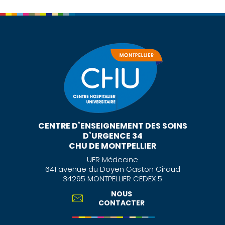
CENTRE D’ENSEIGNEMENT DES SOINS
D’URGENCE 34
CHU DE MONTPELLIER
UFR Médecine
641 avenue du Doyen Gaston Giraud
34295 MONTPELLIER CEDEX 5
NOUS
CONTACTER