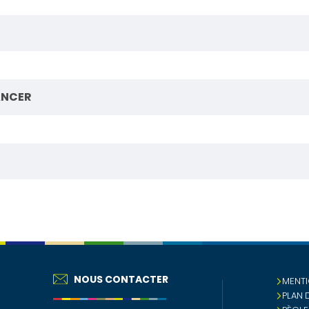
ANCER
NOUS CONTACTER
MENTI
S
PLAN 