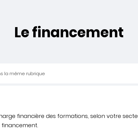
Le financement
ns la même rubrique
harge financière des formations, selon votre secte
e financement.