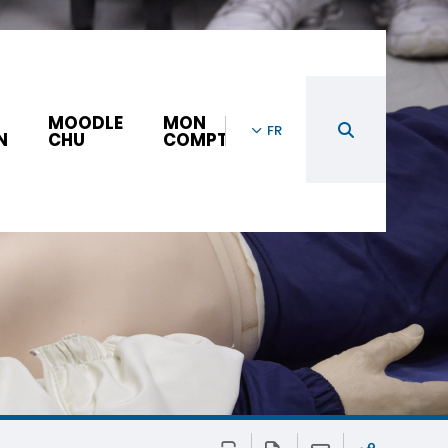
MOODLE
MON
FR
N
CHU
COMPTE