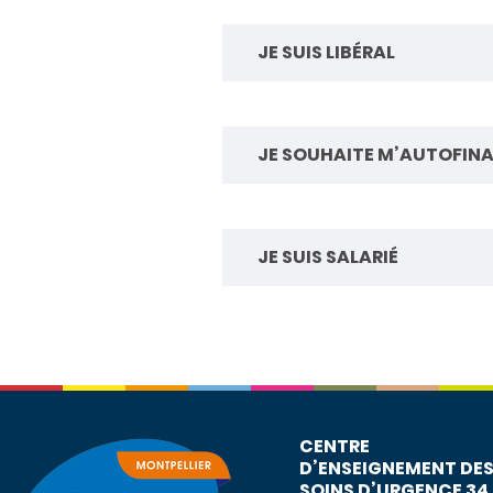
JE SUIS LIBÉRAL
JE SOUHAITE M’AUTOFIN
JE SUIS SALARIÉ
CENTRE
D’ENSEIGNEMENT DE
SOINS D’URGENCE 34