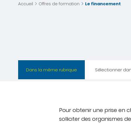
Accueil
Offres de formation
Le financement
Dans la même rubrique
Sélectionner da
Pour obtenir une prise en c
solliciter des organismes d