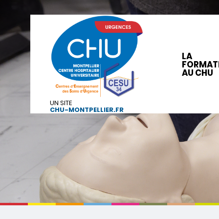
LA
FORMAT
AU CHU
UN SITE
CHU-MONTPELLIER.FR