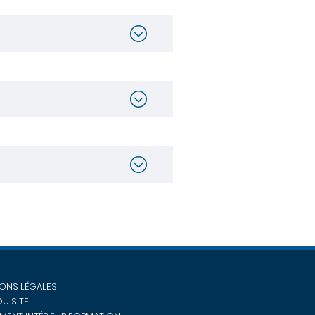
ONS LÉGALES
DU SITE