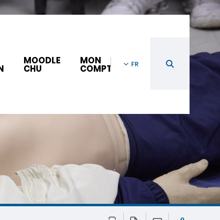
MOODLE
MON
FR
N
CHU
COMPTE