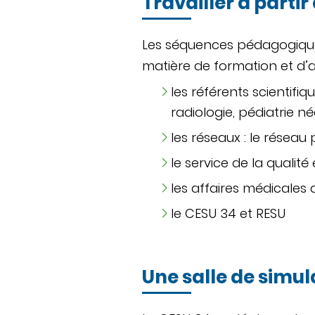
Travailler à partir 
Les séquences pédagogiques 
matière de formation et d’a
les référents scientifi
radiologie, pédiatrie né
les réseaux : le réseau 
le service de la qualit
les affaires médicales
le CESU 34 et RESU
Une salle de simul