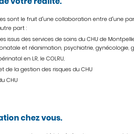
de votre réalité.
sont le fruit d’une collaboration entre d’une par
utre part :
ques issus des services de soins du CHU de Montpelli
onatale et réanimation, psychiatrie, gynécologie, gér
périnatal en LR, le COLRU,
é et de la gestion des risques du CHU
 du CHU
ation chez vous.