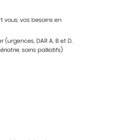
t vous, vos besoins en
er (urgences, DAR A, B et D,
iatrie, soins palliatifs)