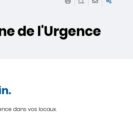
ne de l'Urgence
n.
gence dans vos locaux.