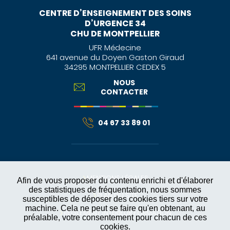
CENTRE D’ENSEIGNEMENT DES SOINS
D’URGENCE 34
CHU DE MONTPELLIER
UFR Médecine
641 avenue du Doyen Gaston Giraud
34295 MONTPELLIER CEDEX 5
NOUS
CONTACTER
04 67 33 89 01
MENTIONS LÉGALES
Afin de vous proposer du contenu enrichi et d'élaborer
des statistiques de fréquentation, nous sommes
PLAN DU SITE
susceptibles de déposer des cookies tiers sur votre
machine. Cela ne peut se faire qu'en obtenant, au
RÈGLEMENT INTÉRIEUR FORMATION
préalable, votre consentement pour chacun de ces
cookies.