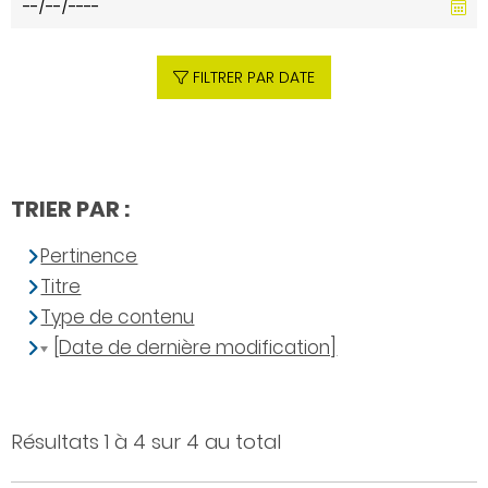
FILTRER PAR DATE
TRIER PAR :
Pertinence
Titre
Type de contenu
[Date de dernière modification]
Résultats 1 à 4 sur 4 au total