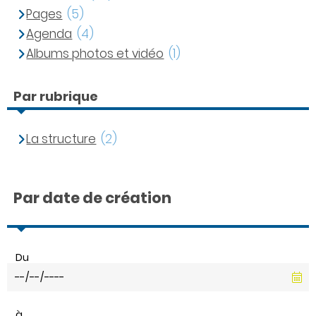
Pages
(5)
Agenda
(4)
Albums photos et vidéo
(1)
Par rubrique
La structure
(2)
Par date de création
Du
à