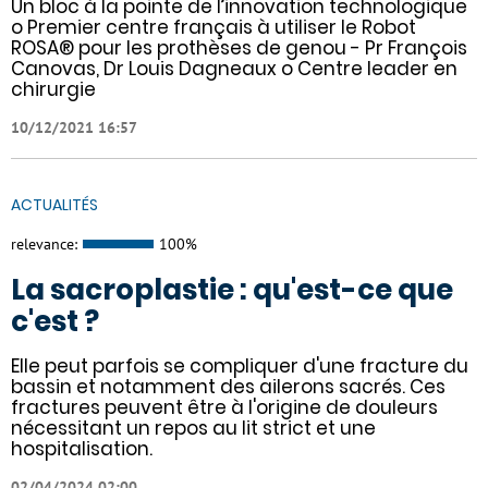
Un bloc à la pointe de l’innovation technologique
o Premier centre français à utiliser le Robot
ROSA® pour les prothèses de genou - Pr François
Canovas, Dr Louis Dagneaux o Centre leader en
chirurgie
10/12/2021 16:57
ACTUALITÉS
relevance:
100%
La sacroplastie : qu'est-ce que
c'est ?
Elle peut parfois se compliquer d'une fracture du
bassin et notamment des ailerons sacrés. Ces
fractures peuvent être à l'origine de douleurs
nécessitant un repos au lit strict et une
hospitalisation.
02/04/2024 02:00