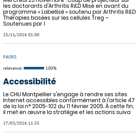
Mercredi 25 novembre : Coup de projecteur sur
les doctorants d'Arthritis R&D Mise en avant du
programme « Labellisé » soutenu par Arthritis R&D
Thérapies basées sur les cellules Treg –
Soutenues par l
25/11/2026 01:00
PAGES
relevance:
100%
Accessibilité
Le CHU Montpellier s'engage à rendre ses sites
Internet accessibles conformément à l'article 47
de la loi n° 2005-102 du 11 février 2005. À cette fin,
il met en œuvre la stratégie et les actions suiva
27/03/2026 11:35