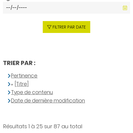
FILTRER PAR DATE
TRIER PAR :
Pertinence
[Titre]
Type de contenu
Date de dernière modification
Résultats 1 à 25 sur 87 au total