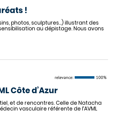
réats !
s, photos, sculptures...) illustrant des
ensibilisation au dépistage. Nous avons
relevance:
100%
VML Côte d’Azur
tiel, et de rencontres. Celle de Natacha
decin vasculaire référente de l’AVML