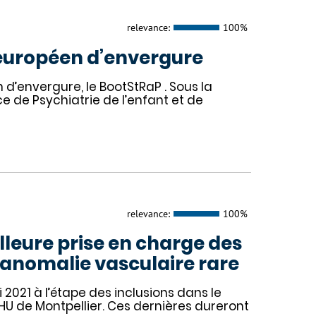
relevance:
100%
 européen d’envergure
d’envergure, le BootStRaP . Sous la
ce de Psychiatrie de l’enfant et de
relevance:
100%
leure prise en charge des
 anomalie vasculaire rare
2021 à l’étape des inclusions dans le
CHU de Montpellier. Ces dernières dureront