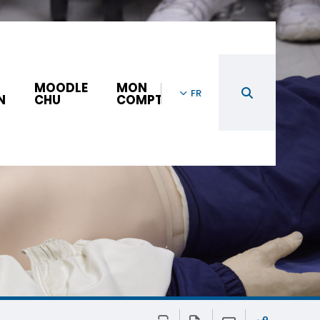
MOODLE
MON
FR
N
CHU
COMPTE