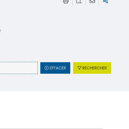
e
EFFACER
RECHERCHER