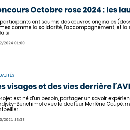
ncours Octobre rose 2024 : les lau
 participants ont soumis des œuvres originales (dessin
mes comme la solidarité, l’accompagnement, et la s
laisi
2/2024 01:00
UALITÉS
s visages et des vies derrière l’A
projet est né d’un besoin, partager un savoir expérien
djsky-Benchimol avec le docteur Marlène Coupé, mé
tpellier.
0/2021 13:35