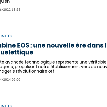
qu’en
6/2022 15:23
UALITÉS
bine EOS : une nouvelle ère dans 
uelettique
te avancée technologique représente une véritable
magerie, propulsant notre établissement vers de no
magerie révolutionnaire off
4/2024 02:00
UALITÉS