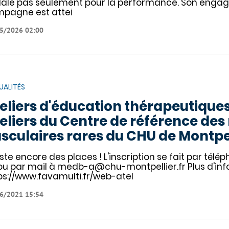
ale pas seulement pour la performance. Son engage
pagne est attei
5/2026 02:00
UALITÉS
eliers d'éducation thérapeutiques
eliers du Centre de référence de
sculaires rares du CHU de Montpelli
reste encore des places ! L'inscription se fait par tél
ou par mail à medb-a@chu-montpellier.fr Plus d'inf
ps://www.favamulti.fr/web-atel
6/2021 15:54