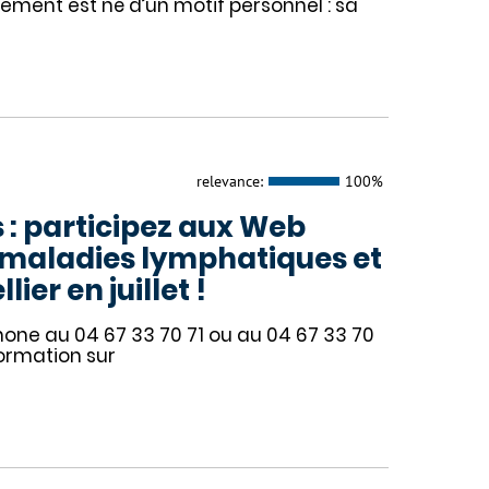
ment est né d’un motif personnel : sa
relevance:
100%
 : participez aux Web
s maladies lymphatiques et
er en juillet !
éphone au 04 67 33 70 71 ou au 04 67 33 70
ormation sur