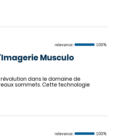
relevance:
100%
l'Imagerie Musculo
 révolution dans le domaine de
uveaux sommets. Cette technologie
relevance:
100%