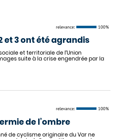
relevance:
100%
 et 3 ont été agrandis
ciale et territoriale de l’Union
mages suite à la crise engendrée par la
relevance:
100%
dermie de l’ombre
nné de cyclisme originaire du Var ne