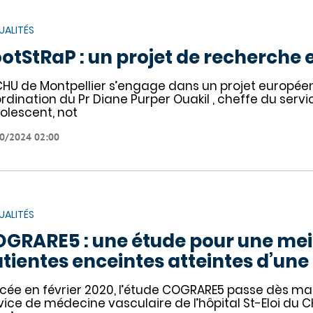
UALITÉS
otStRaP : un projet de recherche
CHU de Montpellier s’engage dans un projet européen 
rdination du Pr Diane Purper Ouakil , cheffe du servi
dolescent, not
0/2024 02:00
UALITÉS
GRARE5 : une étude pour une meil
tientes enceintes atteintes d’une
cée en février 2020, l’étude COGRARE5 passe dès mai 
vice de médecine vasculaire de l’hôpital St-Eloi du 