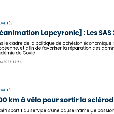
UALITÉS
éanimation Lapeyronie] : Les SAS 2
s le cadre de la politique de cohésion économique, so
opéenne, et afin de favoriser la réparation des dom
démie de Covid
6/2023 17:36
UALITÉS
00 km à vélo pour sortir la scléro
défi sportif au service d’une cause intime Ce passio