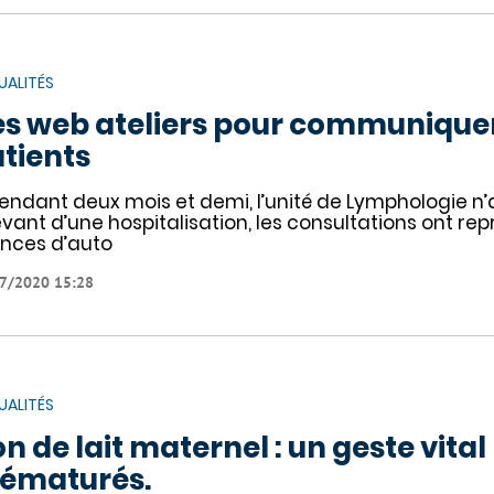
UALITÉS
s web ateliers pour communiquer
tients
pendant deux mois et demi, l’unité de Lymphologie n’
evant d’une hospitalisation, les consultations ont rep
nces d’auto
7/2020 15:28
UALITÉS
n de lait maternel : un geste vital
ématurés.