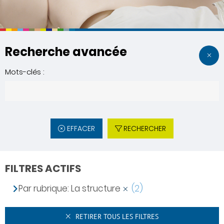
Recherche avancée
Mots-clés :
EFFACER
RECHERCHER
FILTRES ACTIFS
Par rubrique: La structure
(2)
RETIRER TOUS LES FILTRES