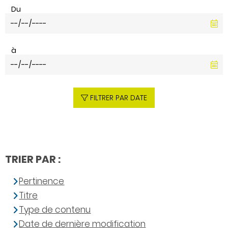
Du
à
FILTRER PAR DATE
TRIER PAR :
Pertinence
Titre
Type de contenu
Date de dernière modification