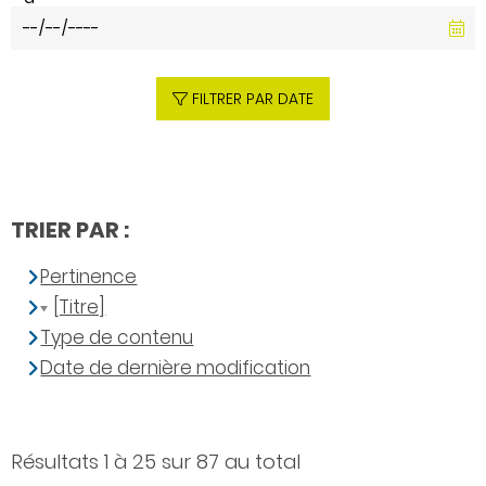
FILTRER PAR DATE
TRIER PAR :
Pertinence
[Titre]
Type de contenu
Date de dernière modification
Résultats 1 à 25 sur 87 au total