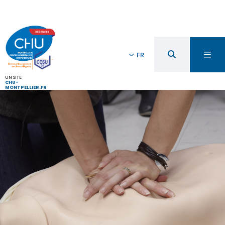
FR
UN SITE
CHU-
MONTPELLIER.FR