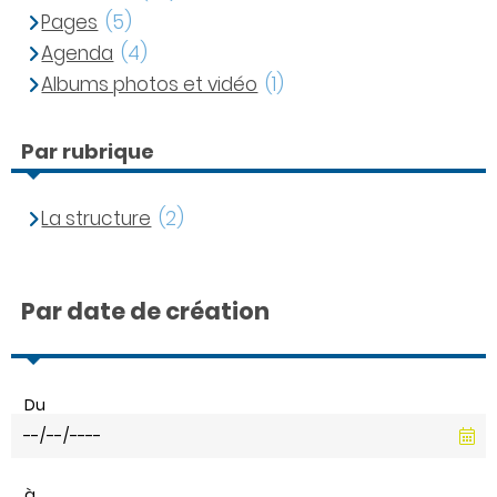
Pages
(5)
Agenda
(4)
Albums photos et vidéo
(1)
Par rubrique
La structure
(2)
Par date de création
Du
à