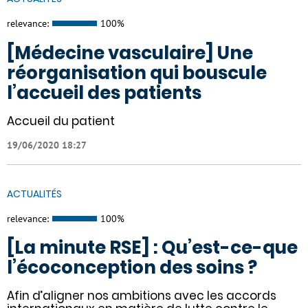
relevance:
100%
[Médecine vasculaire] Une
réorganisation qui bouscule
l’accueil des patients
Accueil du patient
19/06/2020 18:27
ACTUALITÉS
relevance:
100%
[La minute RSE] : Qu’est-ce-que
l’écoconception des soins ?
Afin d’aligner nos ambitions avec les accords