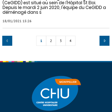
(CeGIDD) est situé au sein de l'Hôpital St Eloi.
Depuis le mardi 2 juin 2020, l'équipe du CeGIDD a
déménagé dans s
18/01/2021 15:26
1
2
3
4