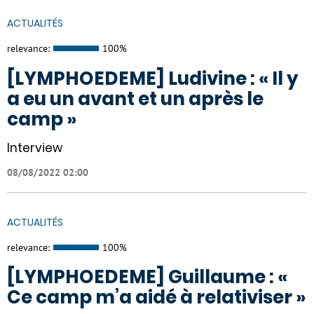
ACTUALITÉS
relevance:
100%
[LYMPHOEDEME] Ludivine : « Il y
a eu un avant et un après le
camp »
Interview
08/08/2022 02:00
ACTUALITÉS
relevance:
100%
[LYMPHOEDEME] Guillaume : «
Ce camp m’a aidé à relativiser »