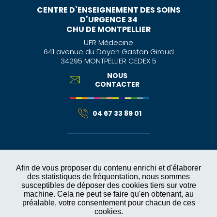
CENTRE D’ENSEIGNEMENT DES SOINS
D’URGENCE 34
CHU DE MONTPELLIER
UFR Médecine
641 avenue du Doyen Gaston Giraud
34295 MONTPELLIER CEDEX 5
NOUS
CONTACTER
04 67 33 89 01
MENTIONS LÉGALES
Afin de vous proposer du contenu enrichi et d'élaborer
des statistiques de fréquentation, nous sommes
PLAN DU SITE
susceptibles de déposer des cookies tiers sur votre
machine. Cela ne peut se faire qu'en obtenant, au
RÈGLEMENT INTÉRIEUR FORMATION
préalable, votre consentement pour chacun de ces
cookies.