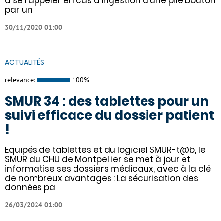
à se rappeler en cas d’ingestion d’une pile bouton
par un
30/11/2020 01:00
ACTUALITÉS
relevance:
100%
SMUR 34 : des tablettes pour un
suivi efficace du dossier patient
!
​​Equipés de tablettes et du logiciel SMUR-t@b, le
SMUR du CHU de Montpellier se met à jour et
informatise ses dossiers médicaux, avec à la clé
de nombreux avantages : ​​La sécurisation des
données pa
26/03/2024 01:00