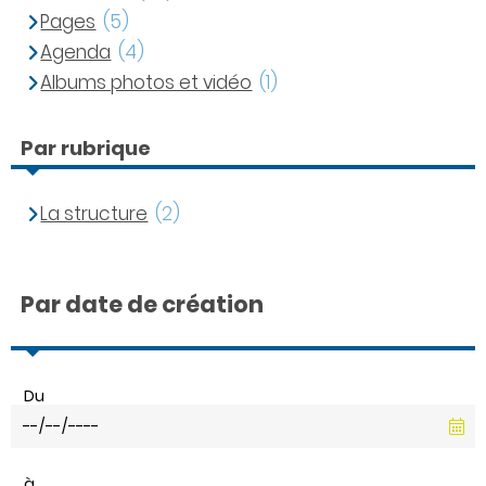
Pages
(5)
Agenda
(4)
Albums photos et vidéo
(1)
Par rubrique
La structure
(2)
Par date de création
Du
à