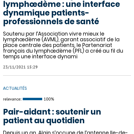
lymphœdème : une interface
dynamique patients-
professionnels de santé
Soutenu par l’Association vivre mieux le
lymphœdème (AVML), garant associatif de la
place centrale des patients, le Partenariat
français du lymphœdème (PFL) a créé au fil du
temps une interface dynami
23/11/2021 15:29
ACTUALITÉS
relevance:
100%
Pair-aidant : soutenir un
patient au quotidien
Depuis un an, Alain s’occupe de l’antenne Ile-de-