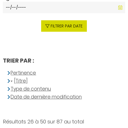
FILTRER PAR DATE
TRIER PAR :
Pertinence
[Titre]
Type de contenu
Date de dernière modification
Résultats 26 à 50 sur 87 au total