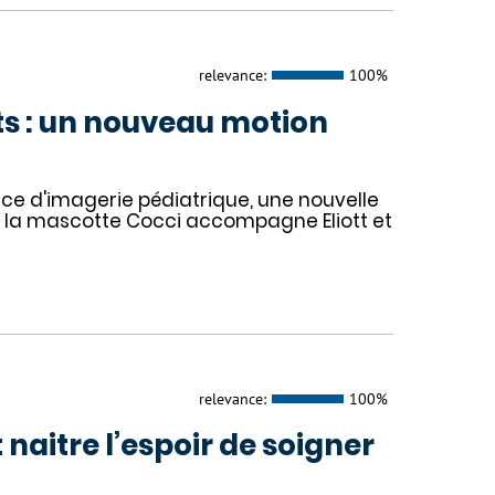
relevance:
100%
ts : un nouveau motion
ice d'imagerie pédiatrique, une nouvelle
s, la mascotte Cocci accompagne Eliott et
relevance:
100%
 naitre l’espoir de soigner