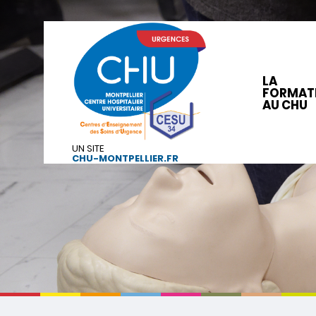
LA
FORMAT
AU CHU
UN SITE
CHU-MONTPELLIER.FR