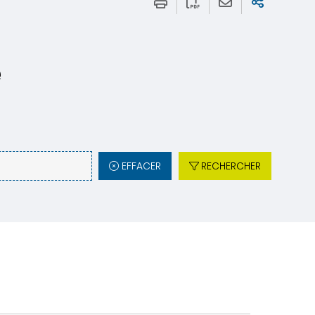
e
EFFACER
RECHERCHER