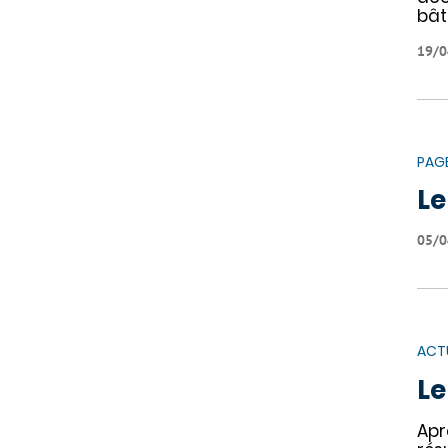
bât
19/0
PAG
Le
05/0
ACT
Le
Apr